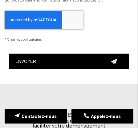
qui vous concernent. Pour plus d’informations, cliquez
ici
.
*
Champs obligatoires
Nos services
Contactez-nous
Appelez-nous
Tout une gamme de services sur-mesure pour
faciliter votre déménagement