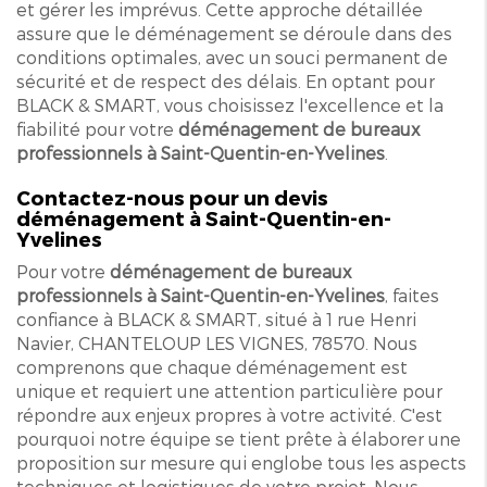
et gérer les imprévus. Cette approche détaillée
assure que le déménagement se déroule dans des
conditions optimales, avec un souci permanent de
sécurité et de respect des délais. En optant pour
BLACK & SMART, vous choisissez l'excellence et la
fiabilité pour votre
déménagement de bureaux
professionnels à Saint-Quentin-en-Yvelines
.
Contactez-nous pour un devis
déménagement à Saint-Quentin-en-
Yvelines
Pour votre
déménagement de bureaux
professionnels à Saint-Quentin-en-Yvelines
, faites
confiance à BLACK & SMART, situé à 1 rue Henri
Navier, CHANTELOUP LES VIGNES, 78570. Nous
comprenons que chaque déménagement est
unique et requiert une attention particulière pour
répondre aux enjeux propres à votre activité. C'est
pourquoi notre équipe se tient prête à élaborer une
proposition sur mesure qui englobe tous les aspects
techniques et logistiques de votre projet. Nous