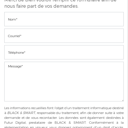
nous faire part de vos demandes.
Les informations recueillies font l’objet d’un traitement informatique destiné
à
BLACK & SMART
, responsable du traitement, afin de donner suite à votre
demande et de vous recontacter. Les données sont également destinées à
Futur Digital, prestataire de BLACK & SMART. Conformément à la
réglementation en vigueur, vous disposez notamment d'un droit d'accès,