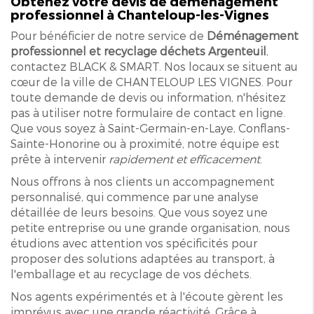
Obtenez votre devis de déménagement
professionnel à Chanteloup-les-Vignes
Pour bénéficier de notre service de
Déménagement
professionnel et recyclage déchets Argenteuil
,
contactez BLACK & SMART. Nos locaux se situent au
cœur de la ville de CHANTELOUP LES VIGNES. Pour
toute demande de devis ou information, n'hésitez
pas à utiliser notre formulaire de contact en ligne.
Que vous soyez à Saint-Germain-en-Laye, Conflans-
Sainte-Honorine ou à proximité, notre équipe est
prête à intervenir
rapidement et efficacement
.
Nous offrons à nos clients un accompagnement
personnalisé, qui commence par une analyse
détaillée de leurs besoins. Que vous soyez une
petite entreprise ou une grande organisation, nous
étudions avec attention vos spécificités pour
proposer des solutions adaptées au transport, à
l'emballage et au recyclage de vos déchets.
Nos agents expérimentés et à l'écoute gèrent les
imprévus avec une grande réactivité. Grâce à