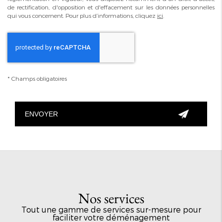
de rectification, d'opposition et d'effacement sur les données personnelles
qui vous concernent. Pour plus d’informations, cliquez
ici
.
*
Champs obligatoires
Nos services
Tout une gamme de services sur-mesure pour
faciliter votre déménagement