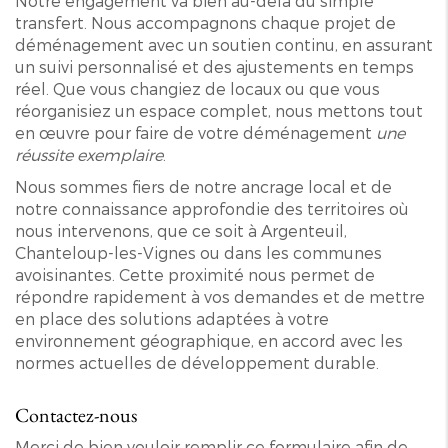
Notre engagement va bien au-delà du simple
transfert. Nous accompagnons chaque projet de
déménagement avec un soutien continu, en assurant
un suivi personnalisé et des ajustements en temps
réel. Que vous changiez de locaux ou que vous
réorganisiez un espace complet, nous mettons tout
en œuvre pour faire de votre déménagement
une
réussite exemplaire
.
Nous sommes fiers de notre ancrage local et de
notre connaissance approfondie des territoires où
nous intervenons, que ce soit à Argenteuil,
Chanteloup-les-Vignes ou dans les communes
avoisinantes. Cette proximité nous permet de
répondre rapidement à vos demandes et de mettre
en place des solutions adaptées à votre
environnement géographique, en accord avec les
normes actuelles de développement durable.
Contactez-nous
Merci de bien vouloir remplir ce formulaire afin de